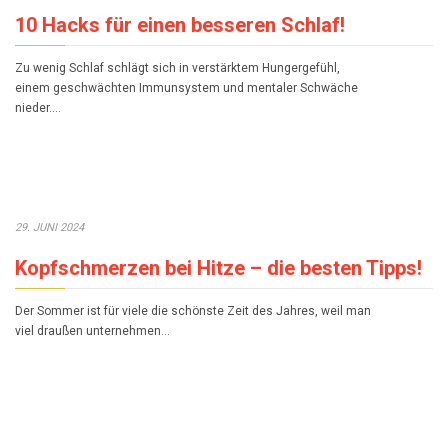
10 Hacks für einen besseren Schlaf!
Zu wenig Schlaf schlägt sich in verstärktem Hungergefühl,
einem geschwächten Immunsystem und mentaler Schwäche
nieder….
29. JUNI 2024
Kopfschmerzen bei Hitze – die besten Tipps!
Der Sommer ist für viele die schönste Zeit des Jahres, weil man
viel draußen unternehmen…