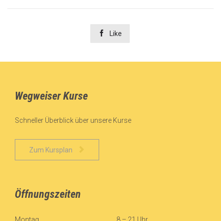

Like
Wegweiser Kurse
Schneller Überblick über unsere Kurse

Zum Kursplan
Öffnungszeiten
Montag
8 – 21 Uhr