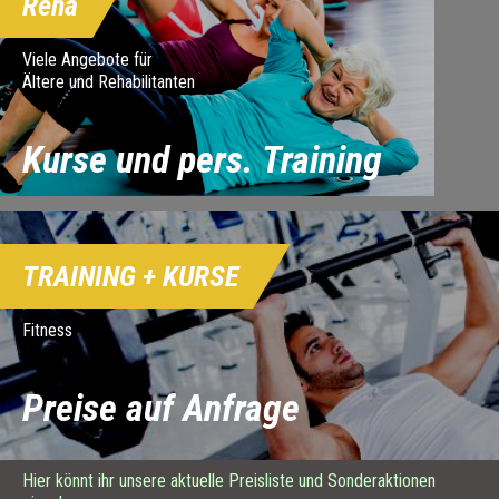
Reha
Viele Angebote für
Ältere und Rehabilitanten
Kurse und pers. Training
TRAINING + KURSE
Fitness
Preise auf Anfrage
Hier könnt ihr unsere aktuelle Preisliste und Sonderaktionen