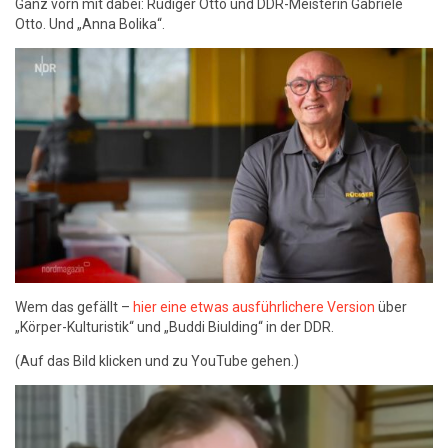
Ganz vorn mit dabei: Rüdiger Otto und DDR-Meisterin Gabriele
Otto. Und „Anna Bolika“.
Wem das gefällt –
hier eine etwas ausführlichere Version
über
„Körper-Kulturistik“ und „Buddi Biulding“ in der DDR.
(Auf das Bild klicken und zu YouTube gehen.)