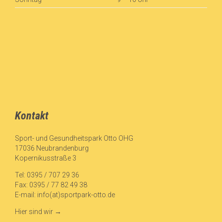
Kontakt
Sport- und Gesundheitspark Otto OHG
17036 Neubrandenburg
Kopernikusstraße 3
Tel: 0395 / 707 29 36
Fax: 0395 / 77 82 49 38
E-mail:
info(at)sportpark-otto.de
Hier sind wir
→