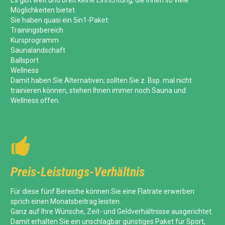
Es gibt weit und breit keine Einrichtung, die Ihnen so viele
Möglichkeiten bietet.
Sie haben quasi ein 5in1-Paket:
Trainingsbereich
Kursprogramm
Saunalandschaft
Ballsport
Wellness
Damit haben Sie Alternativen; sollten Sie z. Bsp. mal nicht
trainieren können, stehen Ihnen immer noch Sauna und
Wellness offen.

Preis-Leistungs-Verhältnis
Für diese fünf Bereiche können Sie eine Flatrate erwerben
sprich einen Monatsbeitrag leisten.
Ganz auf Ihre Wünsche, Zeit- und Geldverhältnisse ausgerichtet.
Damit erhalten Sie ein unschlagbar günstiges Paket für Sport,