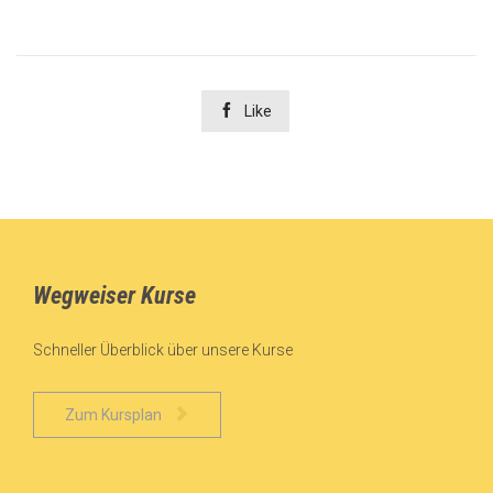

Like
Wegweiser Kurse
Schneller Überblick über unsere Kurse

Zum Kursplan