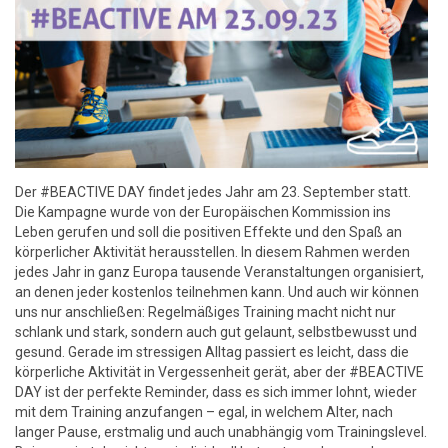
Der #BEACTIVE DAY findet jedes Jahr am 23. September statt.
Die Kampagne wurde von der Europäischen Kommission ins
Leben gerufen und soll die positiven Effekte und den Spaß an
körperlicher Aktivität herausstellen. In diesem Rahmen werden
jedes Jahr in ganz Europa tausende Veranstaltungen organisiert,
an denen jeder kostenlos teilnehmen kann. Und auch wir können
uns nur anschließen: Regelmäßiges Training macht nicht nur
schlank und stark, sondern auch gut gelaunt, selbstbewusst und
gesund. Gerade im stressigen Alltag passiert es leicht, dass die
körperliche Aktivität in Vergessenheit gerät, aber der #BEACTIVE
DAY ist der perfekte Reminder, dass es sich immer lohnt, wieder
mit dem Training anzufangen – egal, in welchem Alter, nach
langer Pause, erstmalig und auch unabhängig vom Trainingslevel.