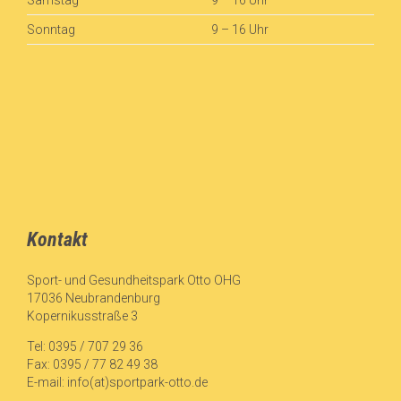
Samstag
9 – 16 Uhr
Sonntag
9 – 16 Uhr
Kontakt
Sport- und Gesundheitspark Otto OHG
17036 Neubrandenburg
Kopernikusstraße 3
Tel: 0395 / 707 29 36
Fax: 0395 / 77 82 49 38
E-mail:
info(at)sportpark-otto.de