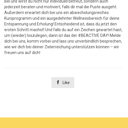
Bei uns wirst du nicht nur individuell betreut, sondern auch
jederzeit beraten und motiviert, falls dir mal die Puste ausgeht.
Außerdem erwartet dich bei uns ein abwechslungsreiches
Kursprogramm und ein ausgedehnter Wellnessbereich für deine
Entspannung und Erholung! Entscheidend ist, dass du jetzt den
ersten Schritt machst! Und falls du auf ein Zeichen gewartet hast,
um (wieder) loszulegen, dann ist das der #BEACTIVE DAY! Melde
dich bei uns, komm vorbei und lass uns unverbindlich besprechen,
wie wir dich bei deiner Zielerreichung unterstützen können – wir
freuen uns auf dich!

Like