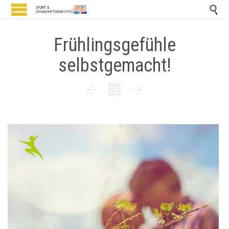

Frühlingsgefühle
selbstgemacht!


