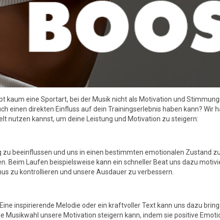
bt kaum eine Sportart, bei der Musik nicht als Motivation und Stimmun
ch einen direkten Einfluss auf dein Trainingserlebnis haben kann? Wir
ielt nutzen kannst, um deine Leistung und Motivation zu steigern:
ng zu beeinflussen und uns in einen bestimmten emotionalen Zustand z
en. Beim Laufen beispielsweise kann ein schneller Beat uns dazu motivi
us zu kontrollieren und unsere Ausdauer zu verbessern.
 Eine inspirierende Melodie oder ein kraftvoller Text kann uns dazu bri
e Musikwahl unsere Motivation steigern kann, indem sie positive Emotio