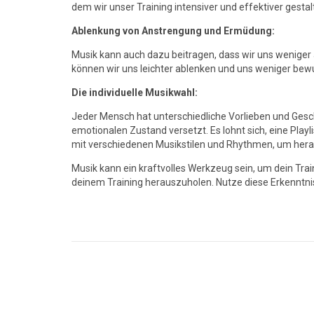
dem wir unser Training intensiver und effektiver gesta
Ablenkung von Anstrengung und Ermüdung:
Musik kann auch dazu beitragen, dass wir uns weniger
können wir uns leichter ablenken und uns weniger bewu
Die individuelle Musikwahl:
Jeder Mensch hat unterschiedliche Vorlieben und Geschm
emotionalen Zustand versetzt. Es lohnt sich, eine Pla
mit verschiedenen Musikstilen und Rhythmen, um herau
Musik kann ein kraftvolles Werkzeug sein, um dein Tra
deinem Training herauszuholen. Nutze diese Erkenntniss