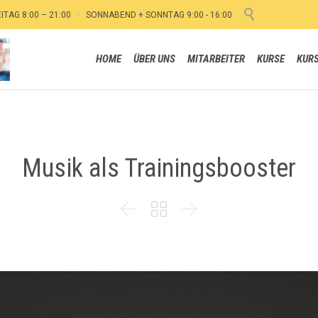

EITAG 8:00 – 21:00 · SONNABEND + SONNTAG 9:00 - 16:00
HOME
ÜBER UNS
MITARBEITER
KURSE
KUR
Musik als Trainingsbooster


