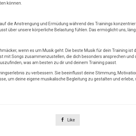
lten können.
 auf die Anstrengung und Ermüdung während des Trainings konzentrier
sst über unsere körperliche Belastung fühlen. Das ermöglicht uns, län
äcker, wenn es um Musik geht. Die beste Musik für dein Training ist die,
ylist mit Songs zusammenzustellen, die dich besonders ansprechen und 
szufinden, was am besten zu dir und deinem Training passt.
iningserlebnis zu verbessern. Sie beeinflusst deine Stimmung, Motivati
e, um deine eigene musikalische Begleitung zu gestalten und erlebe, wie

Like