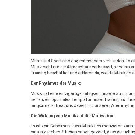
Musik und Sport sind eng miteinander verbunden. Es gi
Musik nicht nur die Atmosphäre verbessert, sondern au
Training beschäftigt und erklären dir, wie du Musik gez
Der Rhythmus der Musik:
Musik hat eine einzigartige Fähigkeit, unsere Stimmu
helfen, ein optimales Tempo für unser Training zu find
langsamerer Beat uns dabei hilft, unseren Atemrhythm
Die Wirkung von Musik auf die Motivation:
Es ist kein Geheimnis, dass Musik uns motivieren kann.
hinauszugehen. Studien haben gezeigt, dass die richtig