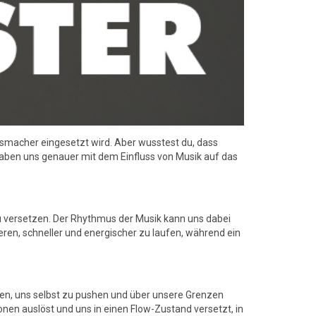
gsmacher eingesetzt wird. Aber wusstest du, dass
 haben uns genauer mit dem Einfluss von Musik auf das
u versetzen. Der Rhythmus der Musik kann uns dabei
eren, schneller und energischer zu laufen, während ein
ngen, uns selbst zu pushen und über unsere Grenzen
nen auslöst und uns in einen Flow-Zustand versetzt, in