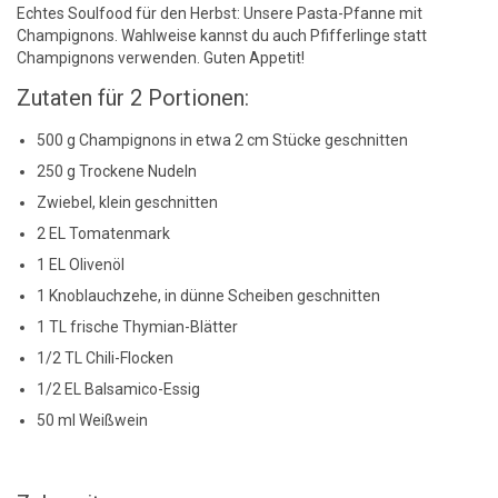
Echtes Soulfood für den Herbst: Unsere Pasta-Pfanne mit
Champignons. Wahlweise kannst du auch Pfifferlinge statt
Champignons verwenden. Guten Appetit!
Zutaten für 2 Portionen:
500 g Champignons in etwa 2 cm Stücke geschnitten
250 g Trockene Nudeln
Zwiebel, klein geschnitten
2 EL Tomatenmark
1 EL Olivenöl
1 Knoblauchzehe, in dünne Scheiben geschnitten
1 TL frische Thymian-Blätter
1/2 TL Chili-Flocken
1/2 EL Balsamico-Essig
50 ml Weißwein