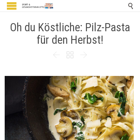

Oh du Köstliche: Pilz-Pasta
für den Herbst!


