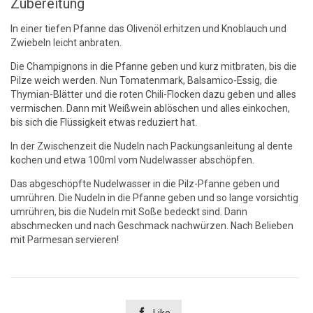
Zubereitung
In einer tiefen Pfanne das Olivenöl erhitzen und Knoblauch und
Zwiebeln leicht anbraten.
Die Champignons in die Pfanne geben und kurz mitbraten, bis die
Pilze weich werden. Nun Tomatenmark, Balsamico-Essig, die
Thymian-Blätter und die roten Chili-Flocken dazu geben und alles
vermischen. Dann mit Weißwein ablöschen und alles einkochen,
bis sich die Flüssigkeit etwas reduziert hat.
In der Zwischenzeit die Nudeln nach Packungsanleitung al dente
kochen und etwa 100ml vom Nudelwasser abschöpfen.
Das abgeschöpfte Nudelwasser in die Pilz-Pfanne geben und
umrühren. Die Nudeln in die Pfanne geben und so lange vorsichtig
umrühren, bis die Nudeln mit Soße bedeckt sind. Dann
abschmecken und nach Geschmack nachwürzen. Nach Belieben
mit Parmesan servieren!
