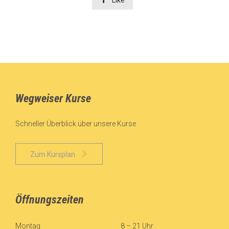
Like
Wegweiser Kurse
Schneller Überblick über unsere Kurse

Zum Kursplan
Öffnungszeiten
Montag
8 – 21 Uhr